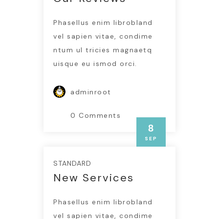
Phasellus enim librobland
vel sapien vitae, condime
ntum ul tricies magnaetq
uisque eu ismod orci.
adminroot
0 Comments
8
SEP
STANDARD
New Services
Phasellus enim librobland
vel sapien vitae, condime