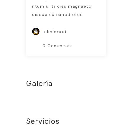
ntum ul tricies magnaetq
uisque eu ismod orci.
adminroot
0 Comments
Galería
Servicios