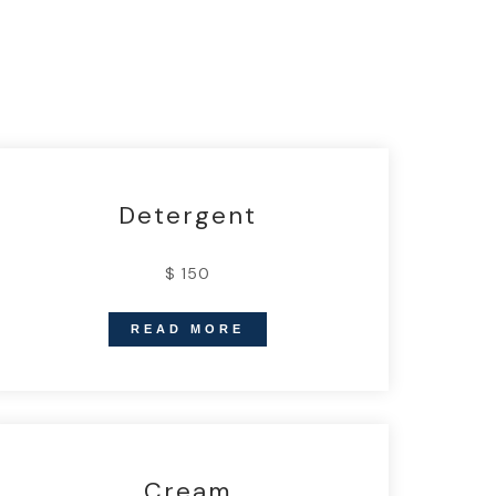
Detergent
$ 150
READ MORE
Cream