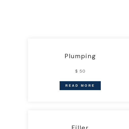
Plumping
$ 50
READ MORE
Filler