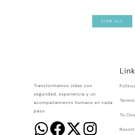
VIEW ALL
Lin
Transformamos vidas con
Polític
seguridad, experiencia y un
Términ
acompañamiento humano en cada
paso.
Tú Cir
Nosot