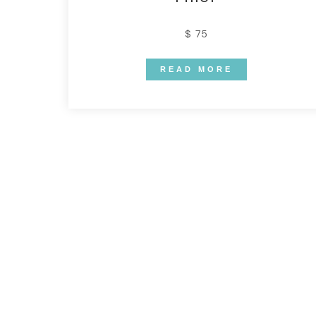
$ 75
READ MORE
CHECK SERVICE
Faciliti