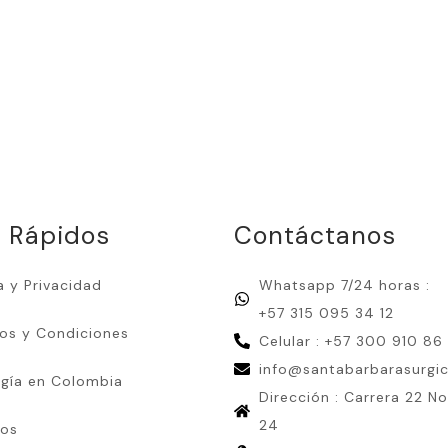
k Rápidos
Contáctanos
a y Privacidad
Whatsapp 7/24 horas :
+57 315 095 34 12
os y Condiciones
Celular : +57 300 910 86 
info@santabarbarasurgi
ugía en Colombia
Dirección : Carrera 22 No
24
ros