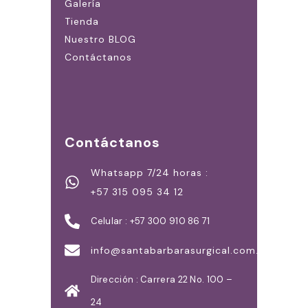
Galería
Tienda
Nuestro BLOG
Contáctanos
Contáctanos
Whatsapp 7/24 horas :
+57 315 095 34 12
Celular : +57 300 910 86 71
info@santabarbarasurgical.com.co
Dirección : Carrera 22 No. 100 –
24