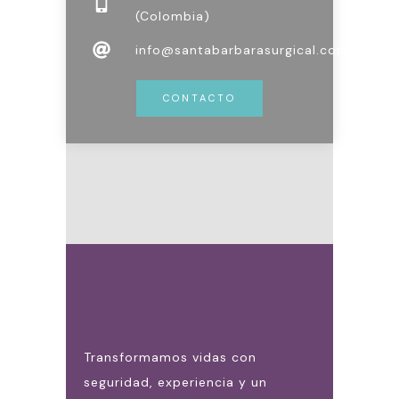
(Colombia)
info@santabarbarasurgical.com.co
CONTACTO
Transformamos vidas con
seguridad, experiencia y un