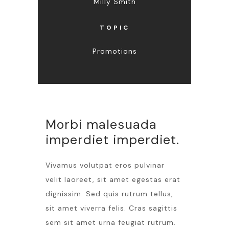
Milly Smith
TOPIC
Promotions
Morbi malesuada
imperdiet imperdiet.
Vivamus volutpat eros pulvinar
velit laoreet, sit amet egestas erat
dignissim. Sed quis rutrum tellus,
sit amet viverra felis. Cras sagittis
sem sit amet urna feugiat rutrum.