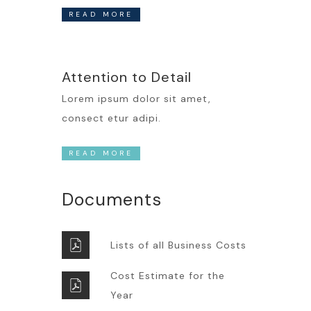
READ MORE
Attention to Detail
Lorem ipsum dolor sit amet,
consect etur adipi.
READ MORE
Documents
Lists of all Business Costs
Cost Estimate for the
Year