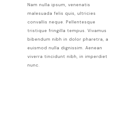
Nam nulla ipsum, venenatis
malesuada felis quis, ultricies
convallis neque. Pellentesque
tristique fringilla tempus. Vivamus
bibendum nibh in dolor pharetra, a
euismod nulla dignissim. Aenean
viverra tincidunt nibh, in imperdiet
nunc.