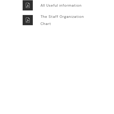
All Useful information
The Staff Organization
Chart
Super Promo
LUCY ALMOND