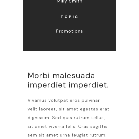
Milly Smith
TOPIC
Promotions
Morbi malesuada
imperdiet imperdiet.
Vivamus volutpat eros pulvinar
velit laoreet, sit amet egestas erat
dignissim. Sed quis rutrum tellus,
sit amet viverra felis. Cras sagittis
sem sit amet urna feugiat rutrum.