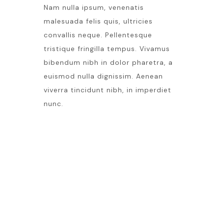
Nam nulla ipsum, venenatis
malesuada felis quis, ultricies
convallis neque. Pellentesque
tristique fringilla tempus. Vivamus
bibendum nibh in dolor pharetra, a
euismod nulla dignissim. Aenean
viverra tincidunt nibh, in imperdiet
nunc.