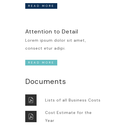
READ MORE
Attention to Detail
Lorem ipsum dolor sit amet,
consect etur adipi.
READ MORE
Documents
Lists of all Business Costs
Cost Estimate for the
Year