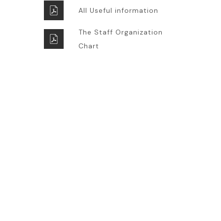
All Useful information
The Staff Organization
Chart
Super Promo
LUCY ALMOND