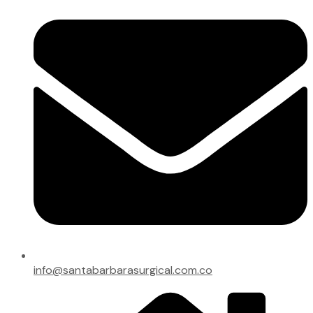
info@santabarbarasurgical.com.co