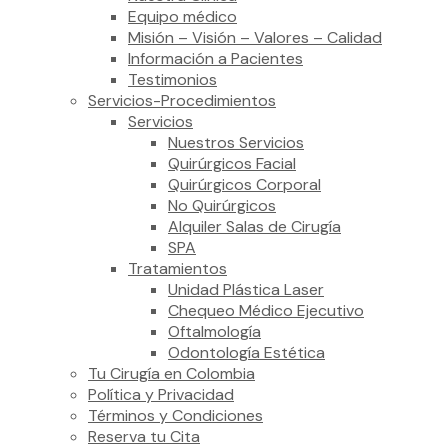
Equipo médico
Misión – Visión – Valores – Calidad
Información a Pacientes
Testimonios
Servicios-Procedimientos
Servicios
Nuestros Servicios
Quirúrgicos Facial
Quirúrgicos Corporal
No Quirúrgicos
Alquiler Salas de Cirugía
SPA
Tratamientos
Unidad Plástica Laser
Chequeo Médico Ejecutivo
Oftalmología
Odontología Estética
Tu Cirugía en Colombia
Política y Privacidad
Términos y Condiciones
Reserva tu Cita