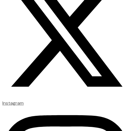
Instagram