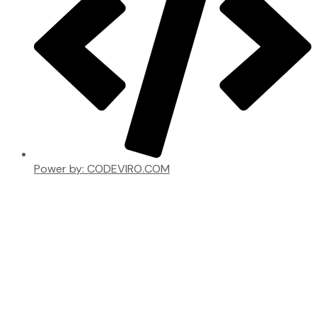
Power by: CODEVIRO.COM