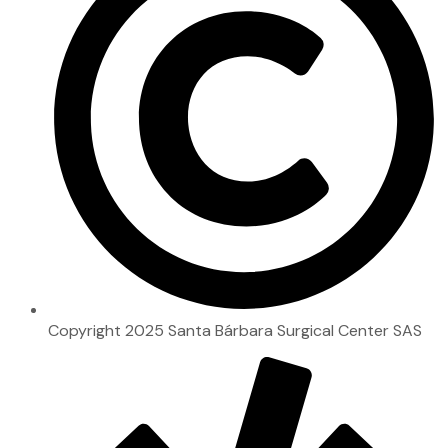
Copyright 2025 Santa Bárbara Surgical Center SAS