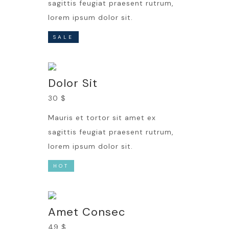
sagittis feugiat praesent rutrum,
lorem ipsum dolor sit.
SALE
Dolor Sit
30 $
Mauris et tortor sit amet ex
sagittis feugiat praesent rutrum,
lorem ipsum dolor sit.
HOT
Amet Consec
49 $