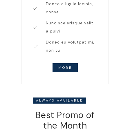
Donec a ligula lacinia,
conse
Nunc scelerisque velit
a pulvi
Donec eu volutpat mi,
non tu
MORE
ALWAYS AVAILABLE
Best Promo of
the Month