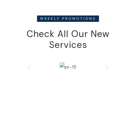
WEEKLY PROMOTIONS
Check All Our New
Services
Our Timing
MONDAY
08:00 - 11:00
TUESDAY