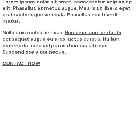
Lorem ipsum dolor sit amet, consectetur adipiscing
elit. Phasellus et metus augue. Mauris ut libero eget
erat scelerisque vehicula. Phasellus nec blandit
metus.
Nulla quis molestie risus.
Nunc non auctor dui. In
consequat
augue eu eros luctus cursus. Nullam
commodo nunc vel purus rhoncus ultrices.
Suspendisse vitae neque.
CONTACT NOW