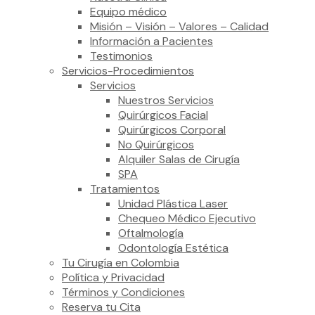
Equipo médico
Misión – Visión – Valores – Calidad
Información a Pacientes
Testimonios
Servicios-Procedimientos
Servicios
Nuestros Servicios
Quirúrgicos Facial
Quirúrgicos Corporal
No Quirúrgicos
Alquiler Salas de Cirugía
SPA
Tratamientos
Unidad Plástica Laser
Chequeo Médico Ejecutivo
Oftalmología
Odontología Estética
Tu Cirugía en Colombia
Política y Privacidad
Términos y Condiciones
Reserva tu Cita