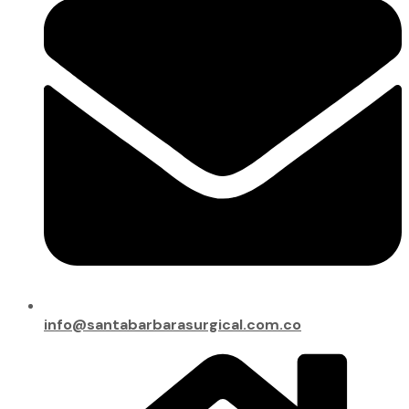
info@santabarbarasurgical.com.co