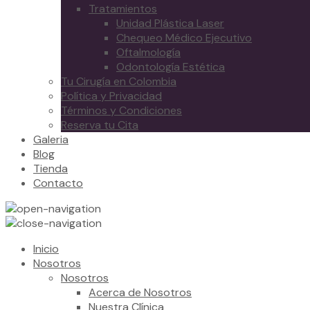
Tratamientos
Unidad Plástica Laser
Chequeo Médico Ejecutivo
Oftalmología
Odontología Estética
Tu Cirugía en Colombia
Política y Privacidad
Términos y Condiciones
Reserva tu Cita
Galeria
Blog
Tienda
Contacto
Inicio
Nosotros
Nosotros
Acerca de Nosotros
Nuestra Clínica