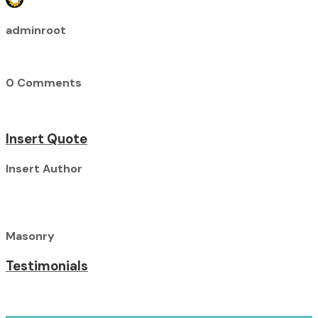
adminroot
0 Comments
Insert Quote
Insert Author
Masonry
Testimonials