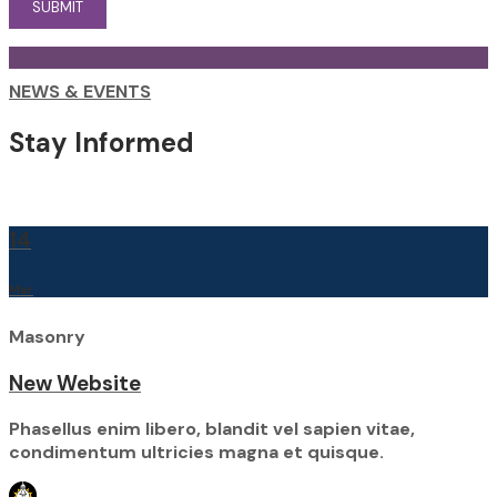
NEWS & EVENTS
Stay Informed
14
Mar
Masonry
New Website
Phasellus enim libero, blandit vel sapien vitae,
condimentum ultricies magna et quisque.