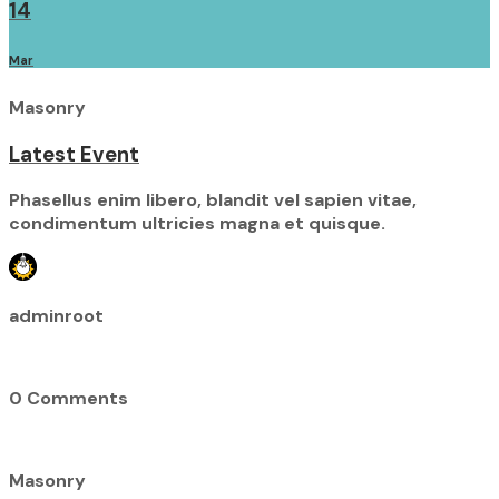
14
Mar
Masonry
Latest Event
Phasellus enim libero, blandit vel sapien vitae,
condimentum ultricies magna et quisque.
adminroot
0 Comments
Masonry