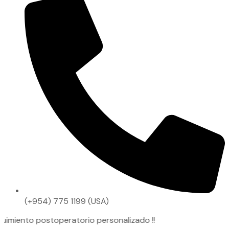
(+954) 775 1199 (USA)
 postoperatorio personalizado !!