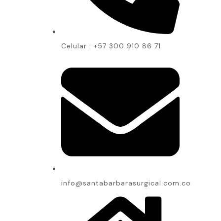
Celular : +57 300 910 86 71
info@santabarbarasurgical.com.co