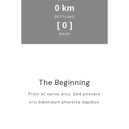
0
 km
SETTLING
[ 
0
 ]
SHOP
The Beginning
Proin at varius arcu. Sed posuere
orci bibendum pharetra dapibus.