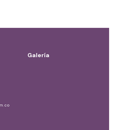
Galería
om.co