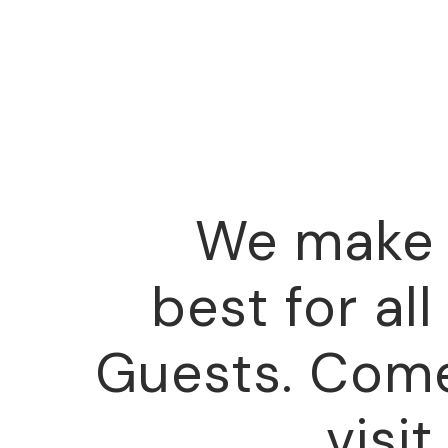
We make 
best for all
Guests. Com
visit