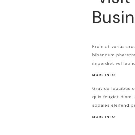
Busi
Proin at varius arc
bibendum pharetra 
imperdiet vel leo i
MORE INFO
Gravida faucibus o
quis feugiat diam. 
sodales eleifend p
MORE INFO